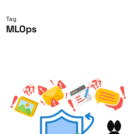
Tag
MLOps