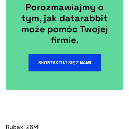
Porozmawiajmy o
tym, jak datarabbit
może pomóc Twojej
firmie.
SKONTAKTUJ SIĘ Z NAMI
Rybaki 26/4