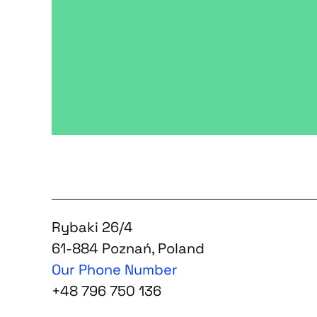
Rybaki 26/4
61-884 Poznań, Poland
Our Phone Number
+48 796 750 136