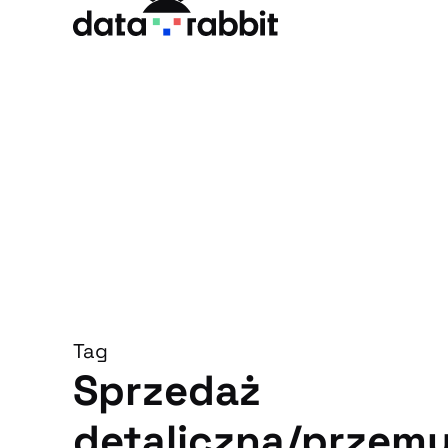
Tag
Sprzedaż
detaliczna/przem